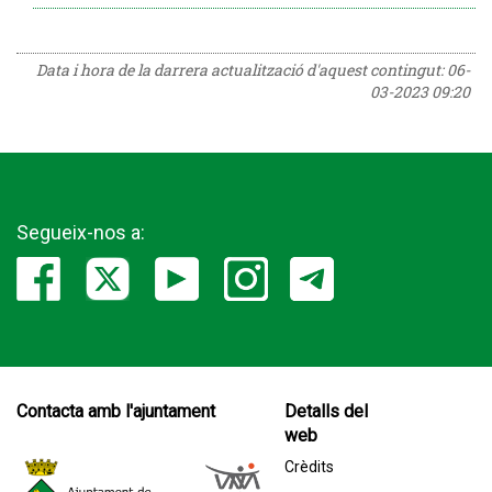
Data i hora de la darrera actualització d'aquest contingut:
06-
03-2023 09:20
Segueix-nos a:
Contacta amb l'ajuntament
Detalls del
web
Crèdits