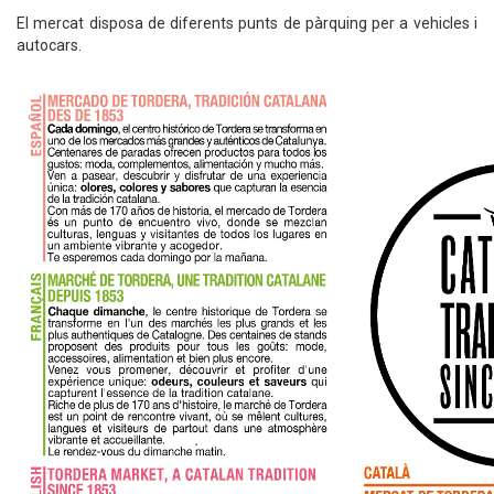
El mercat disposa de diferents punts de pàrquing per a vehicles i
autocars.