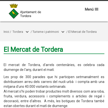
Menú
Inici
/
Tordera
/
Turisme i patrimoni
/
El Mercat de Tordera
El Mercat de Tordera
El mercat de Tordera, d'arrels centenàries, es celebra cada
diumenge de l'any, durant el matí.
Les prop de 300 parades que hi participen setmanalment es
distribueixen arreu dels carrers del nucli urbà i compta amb una
mitjana d'uns 40.000 visitants setmanals.
Al mercat s'hi poden trobar productes molt diversos com ara roba,
fruita, verdura, accessoris i complements o articles de regal i
decoració, entre d'altres. A més, les botigues de Tordera també
estan obertes durant el matí de diumenge.