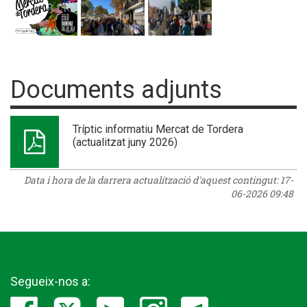
Documents adjunts
Tríptic informatiu Mercat de Tordera
(actualitzat juny 2026)
Data i hora de la darrera actualització d'aquest contingut:
17-
06-2026 09:48
Segueix-nos a: