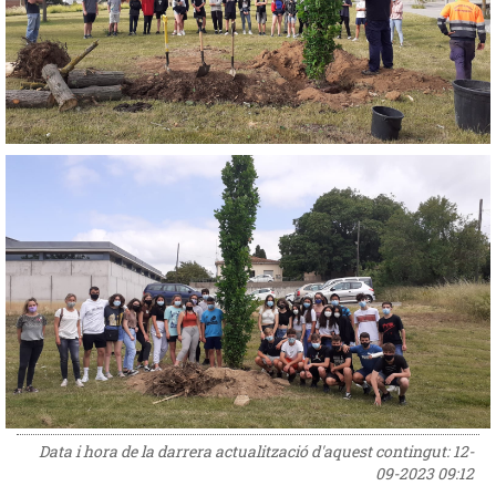
Data i hora de la darrera actualització d'aquest contingut:
12-
09-2023 09:12