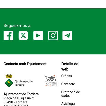
Segueix-nos a:
Contacta amb l'ajuntament
Detalls del
web
Crèdits
Contacte
Protecció de
Ajuntament de Tordera
dades
Plaça de l'Església, 2
08490 - Tordera
Avís legal