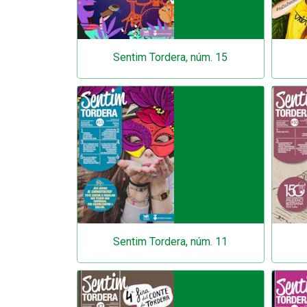
Sentim Tordera, núm. 15
Sentim Tordera, núm. 11