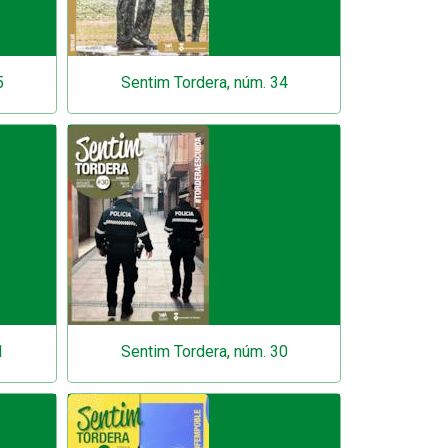
5
Sentim Tordera, núm. 34
1
Sentim Tordera, núm. 30