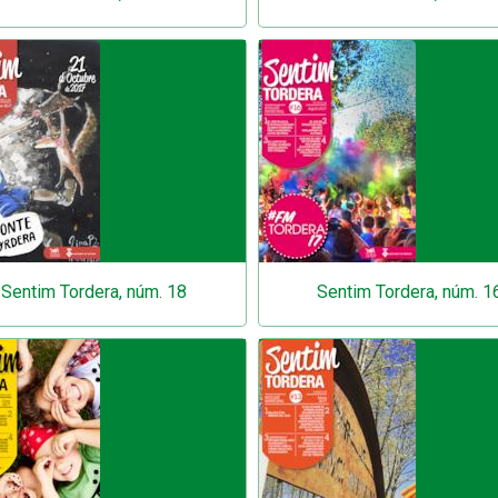
Sentim Tordera, núm. 18
Sentim Tordera, núm. 1