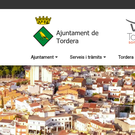
Ajuntament
Serveis i tràmits
Tordera