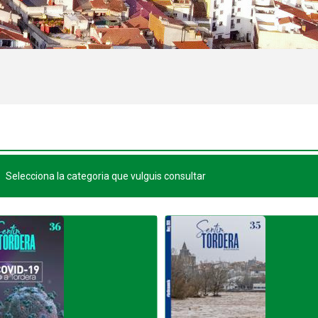
Selecciona la categoria que vulguis consultar