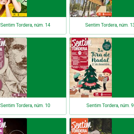
Sentim Tordera, núm. 14
Sentim Tordera, núm. 1
Sentim Tordera, núm. 10
Sentim Tordera, núm. 9