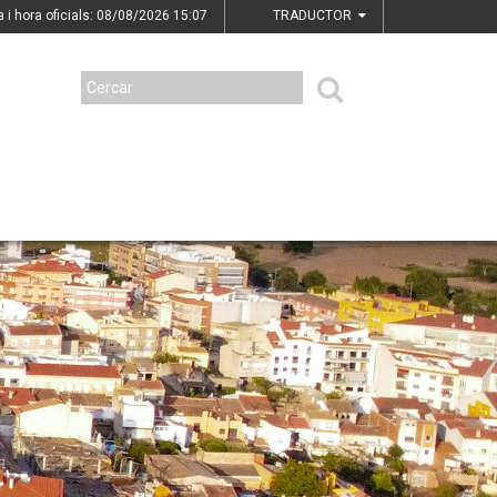
a i hora oficials: 08/08/2026
15:07
TRADUCTOR