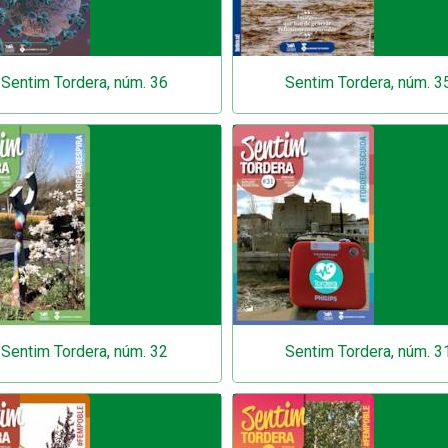
Sentim Tordera, núm. 36
Sentim Tordera, núm. 3
Sentim Tordera, núm. 32
Sentim Tordera, núm. 3