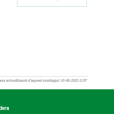
rera actualització d'aquest contingut:
10-06-2021 11:57
dera