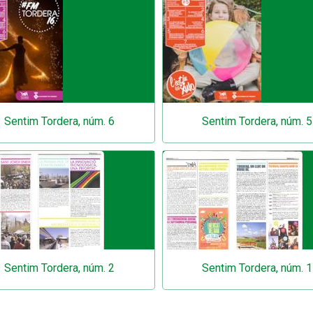
Sentim Tordera, núm. 6
Sentim Tordera, núm. 5
Sentim Tordera, núm. 2
Sentim Tordera, núm. 1