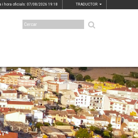
a i hora oficials: 07/08/2026
19:18
TRADUCTOR