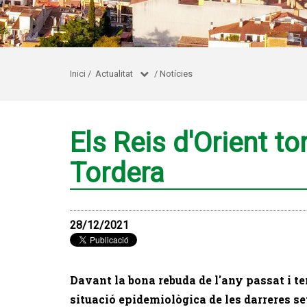
Inici
/
Actualitat
/
Notícies
Els Reis d'Orient to
Tordera
28/12/2021
Davant la bona rebuda de l'any passat i t
situació epidemiològica de les darreres s