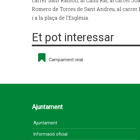
carrer Sant Ramon, al Camí Ral, al carrer Joa
Romero de Torres de Sant Andreu, al carrer 
i a la plaça de l'Església.
Et pot interessar
Campament reial
Ajuntament
Ajuntament
Informació oficial