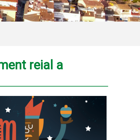
ment reial a