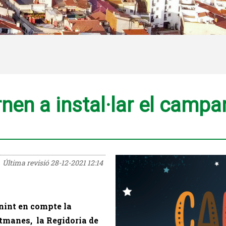
rnen a instal·lar el campa
Última revisió
28-12-2021 12:14
enint en compte la
etmanes, la Regidoria de