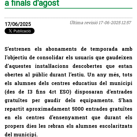
a finals d'agost
Última revisió
17-06-2025 12:57
17/06/2025
S'estrenen els
abonaments de temporada
amb
l'objectiu de consolidar els usuaris que gaudeixen
d'aquestes instal·lacions descobertes que estan
obertes al públic durant l'estiu. Un any més, tots
els alumnes dels centres educatius del municipi
(des de I3 fins 4rt ESO) disposaran d'entrades
gratuïtes per gaudir dels equipaments. S'han
repartit aproximadament
5000 entrades gratuïtes
en els centres d'ensenyament
que durant els
propers dies les rebran els alumnes escolaritzats
del municipi.