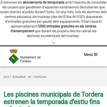
S'estrenen els
abonaments de temporada
amb l'objectiu de consolidar
els usuaris que gaudeixen d'aquestes instal·lacions descobertes que
estan obertes al públic durant l'estiu. Un any més, tots els alumnes dels
centres educatius del municipi (des de I3 fins 4rt ESO) disposaran
d'entrades gratuïtes per gaudir dels equipaments. S'han repartit
aproximadament
5000 entrades gratuïtes en els centres
d'ensenyament
que durant els propers dies les rebran els
alumnes escolaritzats del municipi.
">
Menú
Inici
/
Actualitat
/
Notícies
Les piscines municipals de Tordera
estrenen la temporada d'estiu fins