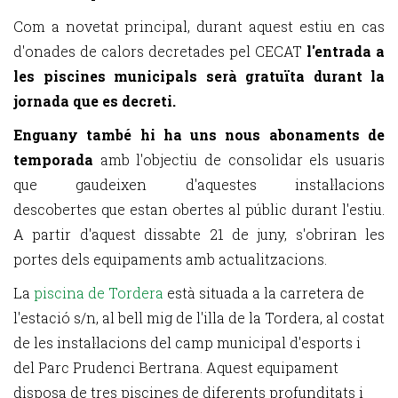
Com a novetat principal, durant aquest estiu en cas
d'onades de calors decretades pel CECAT
l'entrada a
les piscines municipals serà gratuïta durant la
jornada que es decreti.
Enguany també hi ha uns nous abonaments de
temporada
amb l'objectiu de consolidar els usuaris
que gaudeixen d'aquestes instal·lacions
descobertes que estan obertes al públic durant l'estiu.
A partir d'aquest dissabte 21 de juny, s'obriran les
portes dels equipaments amb actualitzacions.
La
piscina de Tordera
està situada a la carretera de
l'estació s/n, al bell mig de l'illa de la Tordera, al costat
de les instal·lacions del camp municipal d'esports i
del Parc Prudenci Bertrana. Aquest equipament
disposa de tres piscines de diferents profunditats i