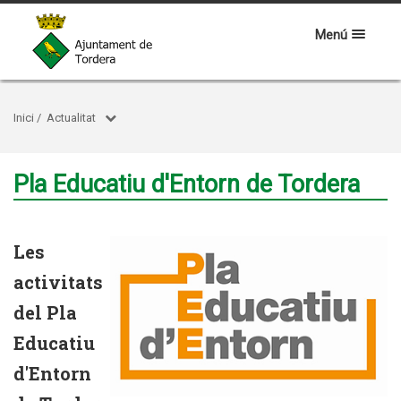
Menú
Inici
/
Actualitat
Pla Educatiu d'Entorn de Tordera
Les
activitats
del Pla
Educatiu
d'Entorn