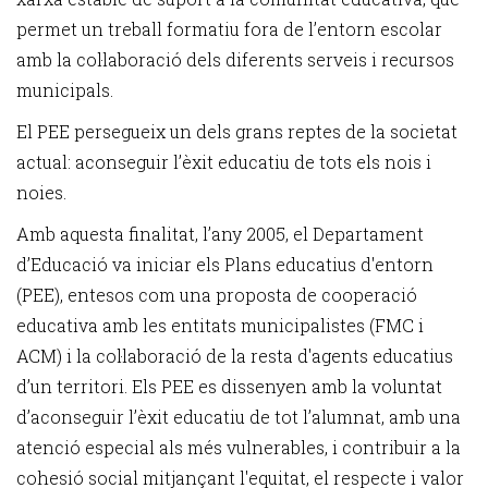
permet un treball formatiu fora de l’entorn escolar
amb la col·laboració dels diferents serveis i recursos
municipals.
El PEE persegueix un dels grans reptes de la societat
actual: aconseguir l’èxit educatiu de tots els nois i
noies.
Amb aquesta finalitat, l’any 2005, el Departament
d’Educació va iniciar els Plans educatius d'entorn
(PEE), entesos com una proposta de cooperació
educativa amb les entitats municipalistes (FMC i
ACM) i la col·laboració de la resta d'agents educatius
d’un territori. Els PEE es dissenyen amb la voluntat
d’aconseguir l’èxit educatiu de tot l’alumnat, amb una
atenció especial als més vulnerables, i contribuir a la
cohesió social mitjançant l'equitat, el respecte i valor