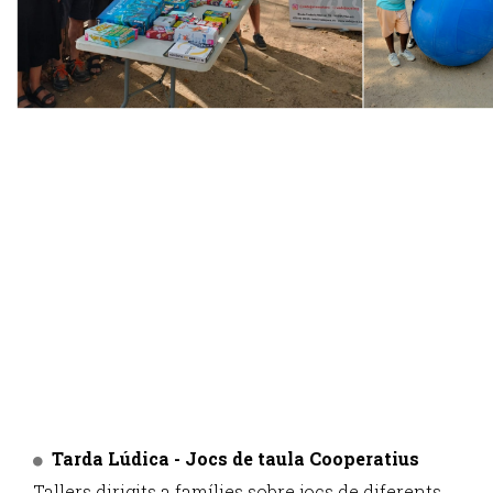
Tarda Lúdica - Jocs de taula Cooperatius
Tallers dirigits a famílies sobre jocs de diferents