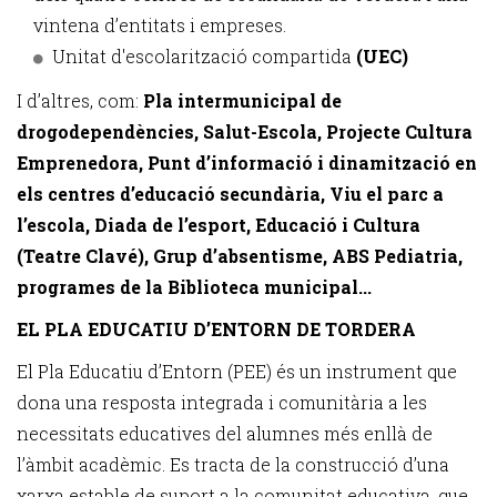
vintena d’entitats i empreses.
Unitat d'escolarització compartida
(UEC)
I d’altres, com:
Pla intermunicipal de
drogodependències, Salut-Escola, Projecte Cultura
Emprenedora, Punt d’informació i dinamització en
els centres d’educació secundària, Viu el parc a
l’escola, Diada de l’esport, Educació i Cultura
(Teatre Clavé), Grup d’absentisme, ABS Pediatria,
programes de la Biblioteca municipal...
EL PLA EDUCATIU D’ENTORN DE TORDERA
El Pla Educatiu d’Entorn (PEE) és un instrument que
dona una resposta integrada i comunitària a les
necessitats educatives del alumnes més enllà de
l’àmbit acadèmic. Es tracta de la construcció d’una
xarxa estable de suport a la comunitat educativa, que