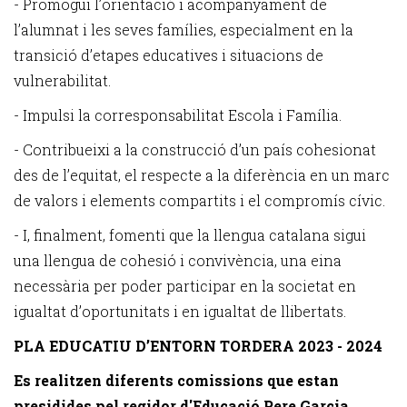
- Promogui l’orientació i acompanyament de
l’alumnat i les seves famílies, especialment en la
transició d’etapes educatives i situacions de
vulnerabilitat.
- Impulsi la corresponsabilitat Escola i Família.
- Contribueixi a la construcció d’un país cohesionat
des de l’equitat, el respecte a la diferència en un marc
de valors i elements compartits i el compromís cívic.
- I, finalment, fomenti que la llengua catalana sigui
una llengua de cohesió i convivència, una eina
necessària per poder participar en la societat en
igualtat d’oportunitats i en igualtat de llibertats.
PLA EDUCATIU D’ENTORN TORDERA 2023 - 2024
Es realitzen diferents comissions que estan
presidides pel regidor d'Educació Pere Garcia,