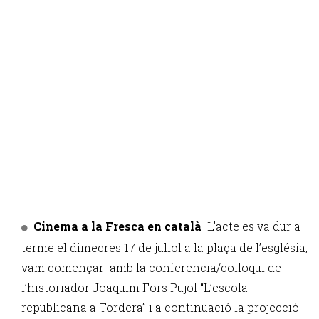
Cinema a la Fresca en català
L'acte es va dur a
terme el dimecres 17 de juliol a la plaça de l’església,
vam començar amb la conferencia/col·loqui de
l’historiador Joaquim Fors Pujol “L’escola
republicana a Tordera” i a continuació la projecció