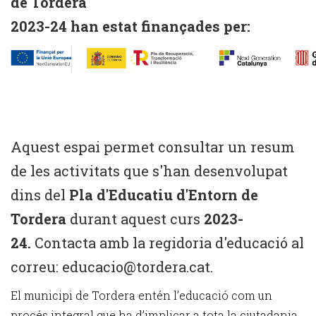
de Tordera
2023-24 han estat finançades per:
Aquest espai permet consultar un resum
de les activitats que s'han desenvolupat
dins del
Pla d'Educatiu d'Entorn de
Tordera
durant aquest curs
2023-
24.
Contacta amb la regidoria d'educació al
correu: educacio@tordera.cat.
El municipi de Tordera entén l’educació com un
procés integral que ha d’implicar a tota la ciutadania