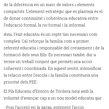
de la diferència en un marc de valors i elements
compartits. L’element estratègic que es planteja és el
de donar continuïtat i coherència educativa entre
l’educació formal, la no formal i la informal.
Avui, l’èxit educatiu és un repte tan necessari com
complex. Cal reforçar la família com a primer
referent educatiu i responsable del creixement i de la
formació dels seus fills. És necessari també, dur a
terme un treball conjunt que permeti una acció
coherent i coordinada. En aquest sentit, intensificar
la relació entre l’escola i la família constitueix una
prioritat dels PEE.
El Pla Educatiu d’Entorn de Tordera neix amb la
voluntat d’avançar cap a un nou model educatiu que:
- Posi l’accent en la xarxa, entenent l’acció