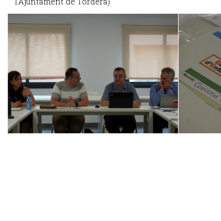
l’Ajuntament de Tordera)