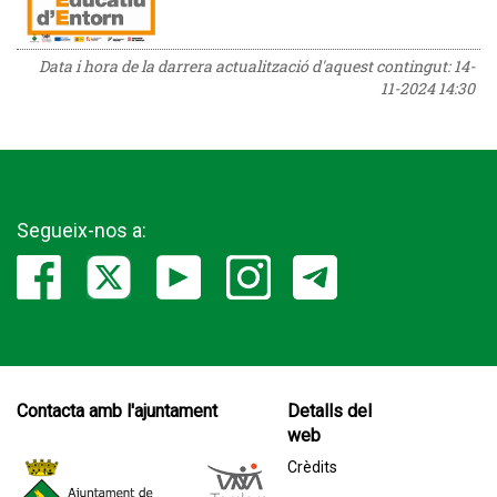
Data i hora de la darrera actualització d'aquest contingut:
14-
11-2024 14:30
Segueix-nos a:
Contacta amb l'ajuntament
Detalls del
web
Crèdits