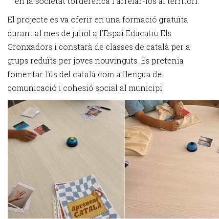
en la societat torderenca i arrelar-los al territori.
El projecte es va oferir en una formació gratuïta
durant al mes de juliol a l’Espai Educatiu Els
Gronxadors i constarà de classes de català per a
grups reduïts per joves nouvinguts. Es pretenia
fomentar l'ús del català com a llengua de
comunicació i cohesió social al municipi.