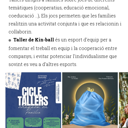
temàtiques (cooperatius, educació emocional,
coeducació …), Els jocs permeten que les famílies
realitzin una activitat conjunta i que es relacionin i
col·laborin.
Taller de Kin-ball
és un esport d'equip per a
fomentar el treball en equip i la cooperació entre
companys, i evitar potenciar l'individualisme que
sovint es veu a d'altres esports.