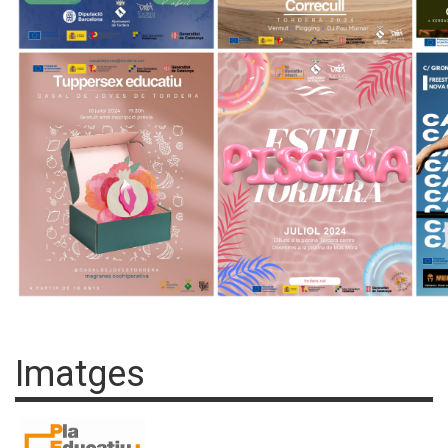
Imatges