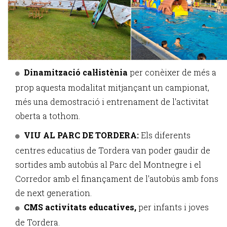
Dinamització cal·listènia
per conèixer de més a
prop aquesta modalitat mitjançant un campionat,
més una demostració i entrenament de l'activitat
oberta a tothom.
VIU AL PARC DE TORDERA:
Els diferents
centres educatius de Tordera van poder gaudir de
sortides amb autobús al Parc del Montnegre i el
Corredor amb el finançament de l'autobús amb fons
de next generation.
CMS activitats educatives,
per infants i joves
de Tordera.