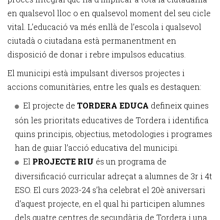
en qualsevol lloc o en qualsevol moment del seu cicle
vital. L’educació va més enllà de l’escola i qualsevol
ciutadà o ciutadana està permanentment en
disposició de donar i rebre impulsos educatius.
El municipi està impulsant diversos projectes i
accions comunitàries, entre les quals es destaquen:
El projecte de
TORDERA EDUCA
defineix quines
són les prioritats educatives de Tordera i identifica
quins principis, objectius, metodologies i programes
han de guiar l’acció educativa del municipi.
El
PROJECTE RIU
és un programa de
diversificació curricular adreçat a alumnes de 3r i 4t
ESO. El curs 2023-24 s’ha celebrat el 20è aniversari
d’aquest projecte, en el qual hi participen alumnes
dels quatre centres de secundària de Tordera i una