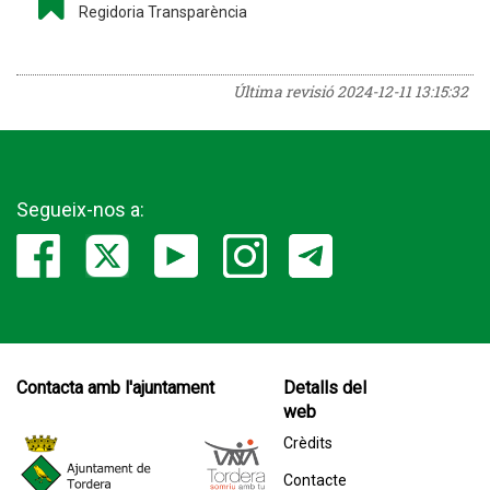
Regidoria Transparència
Última revisió
2024-12-11 13:15:32
Segueix-nos a:
Contacta amb l'ajuntament
Detalls del
web
Crèdits
Contacte