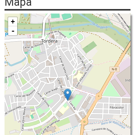
Mapa
+
-