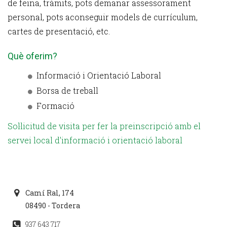
de feina, tràmits, pots demanar assessorament
personal, pots aconseguir models de currículum,
cartes de presentació, etc.
Què oferim?
Informació i Orientació Laboral
Borsa de treball
Formació
Sol·licitud de visita per fer la preinscripció amb el
servei local d'informació i orientació laboral
Camí Ral, 174
08490 - Tordera
937 643 717