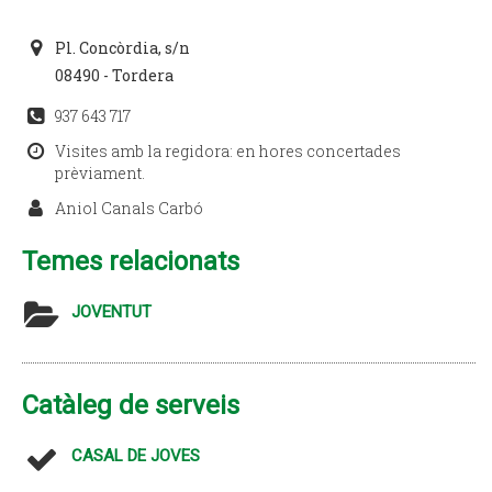
Pl. Concòrdia, s/n
08490 - Tordera
937 643 717
Visites amb la regidora: en hores concertades
prèviament.
Aniol Canals Carbó
Temes relacionats
JOVENTUT
Catàleg de serveis
CASAL DE JOVES