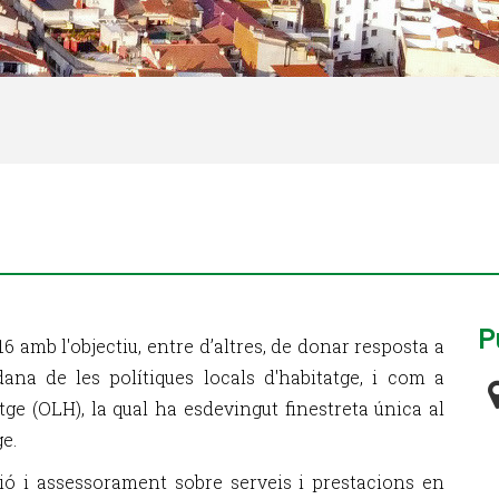
P
16 amb l'objectiu, entre d’altres, de donar resposta a
dana de les polítiques locals d'habitatge, i com a
atge (OLH), la qual ha esdevingut finestreta única al
e.
ció i assessorament sobre serveis i prestacions en