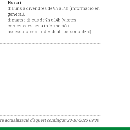
Horari
dilluns a divendres de 9h a 14h (informació en
general).
dimarts i dijous de 9h a 14h (visites
concertades per a informació i
assessorament individual i personalitzat).
era actualització d'aquest contingut:
23-10-2023 09:36