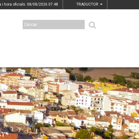
a i hora oficials: 08/08/2026
07:48
TRADUCTOR