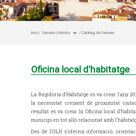
Inici
/
Serveis i tràmits
/
Catàleg de Serveis
Oficina local d'habitatge
La Regidoria d'Habitatge es va crear l'any 20
la necessitat creixent de proximitat ciuta
resultat es va crear la Oficina local d'habit
municipi en tot allò relacionat amb l'habitatg
Des de l'OLH s'ofereix informació, orienta