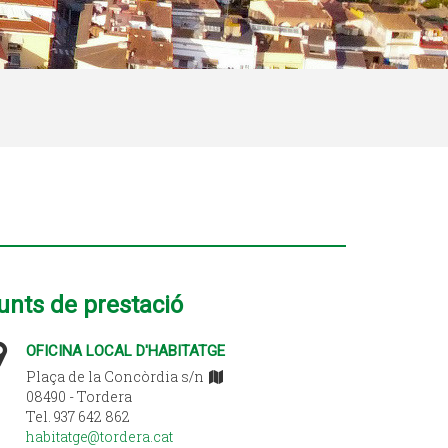
unts de prestació
OFICINA LOCAL D'HABITATGE
Plaça de la Concòrdia s/n
08490 - Tordera
Tel. 937 642 862
habitatge@tordera.cat