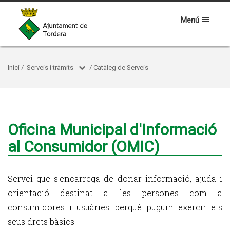
Menú
Inici
/
Serveis i tràmits
/
Catàleg de Serveis
Oficina Municipal d'Informació
al Consumidor (OMIC)
Servei que s'encarrega de donar informació, ajuda i
orientació destinat a les persones com a
consumidores i usuàries perquè puguin exercir els
seus drets bàsics.