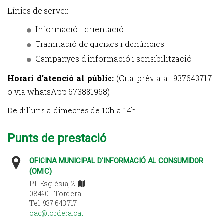
Línies de servei:
Informació i orientació
Tramitació de queixes i denúncies
Campanyes d'informació i sensibilització
Horari d'atenció al públic:
(Cita prèvia al 937643717
o via whatsApp 673881968)
De dilluns a dimecres de 10h a 14h
Punts de prestació
OFICINA MUNICIPAL D'INFORMACIÓ AL CONSUMIDOR
(OMIC)
Pl. Església, 2
08490 - Tordera
Tel. 937 643 717
oac@tordera.cat