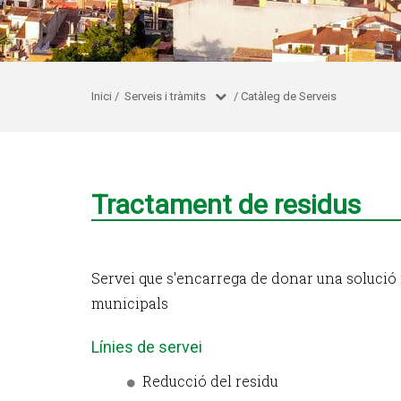
Inici
/
Serveis i tràmits
/
Catàleg de Serveis
Tractament de residus
Servei que s'encarrega de donar una solució i
municipals
Línies de servei
Reducció del residu