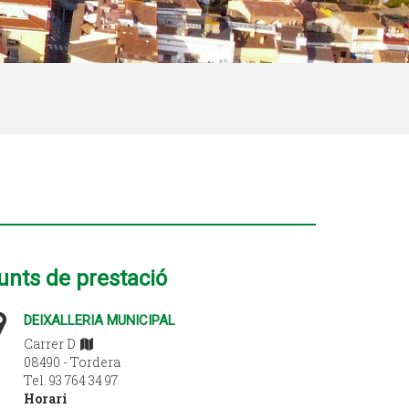
unts de prestació
DEIXALLERIA MUNICIPAL
Carrer D
08490 - Tordera
Tel. 93 764 34 97
Horari