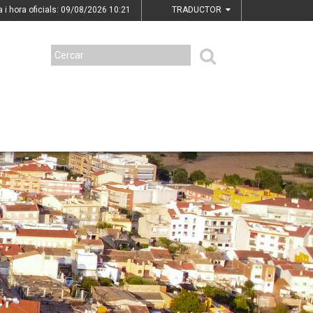
a i hora oficials: 09/08/2026
10:21
TRADUCTOR