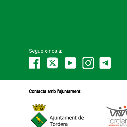
Segueix-nos a:
Contacta amb l'ajuntament