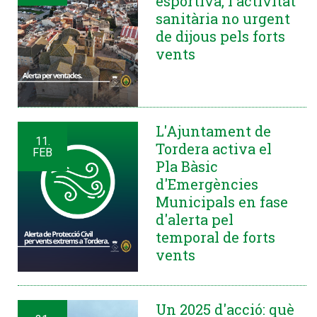
esportiva, l'activitat
sanitària no urgent
de dijous pels forts
vents
L'Ajuntament de
11.
Tordera activa el
FEB
Pla Bàsic
d'Emergències
Municipals en fase
d'alerta pel
temporal de forts
vents
Un 2025 d'acció: què