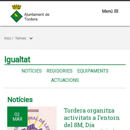
Menú
Inici
/
Temes
Igualtat
NOTÍCIES
REGIDORIES
EQUIPAMENTS
ACTUACIONS
Notícies
Tordera organitza
02.
activitats a l'entorn
MAR
del 8M, Dia