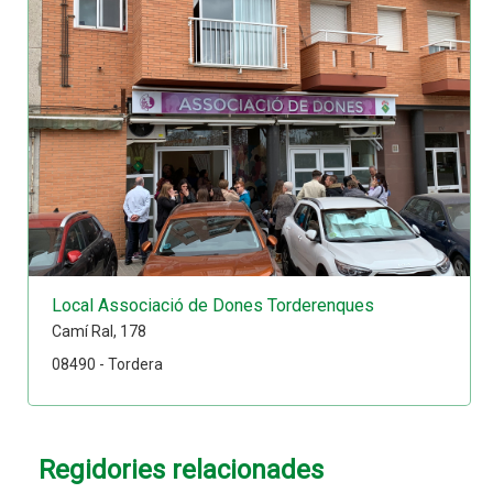
Local Associació de Dones Torderenques
Camí Ral, 178
08490 - Tordera
Regidories relacionades