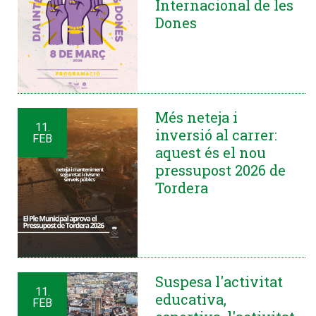
Internacional de les
Dones
Més neteja i
11.
inversió al carrer:
FEB
aquest és el nou
pressupost 2026 de
Tordera
Suspesa l'activitat
11.
educativa,
FEB