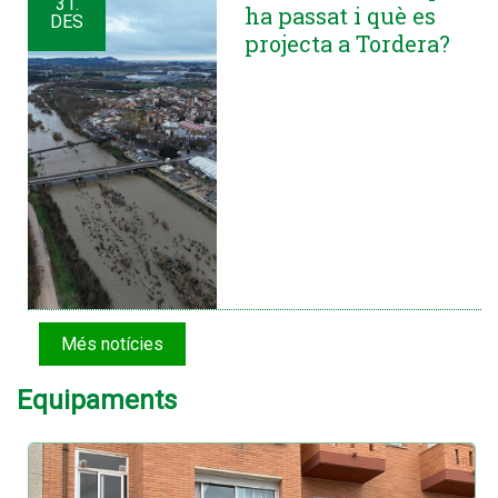
31.
ha passat i què es
DES
projecta a Tordera?
Més notícies
Equipaments