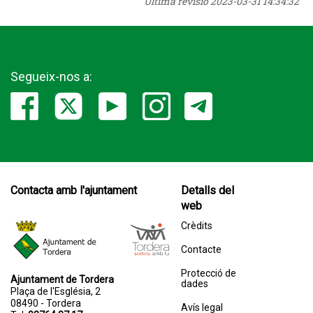
Última revisió
2023-03-31 14:34:32
Segueix-nos a:
Contacta amb l'ajuntament
Detalls del
web
Crèdits
Contacte
Protecció de
Ajuntament de Tordera
dades
Plaça de l'Església, 2
08490 - Tordera
Avís legal