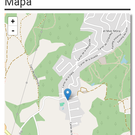
Mapa
+
-