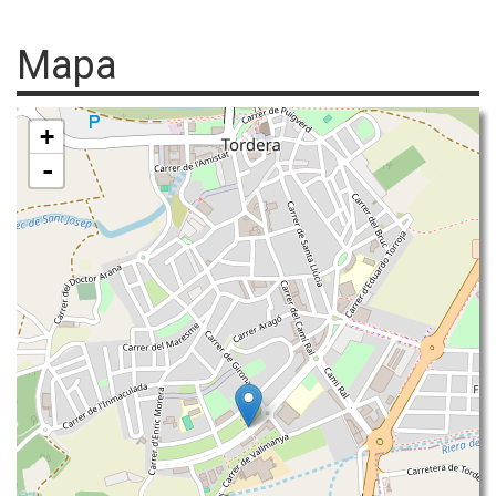
Mapa
+
-