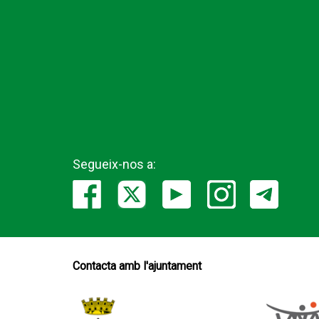
Segueix-nos a:
Contacta amb l'ajuntament