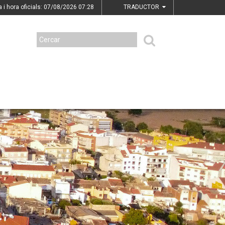
a i hora oficials: 07/08/2026
07:28
TRADUCTOR