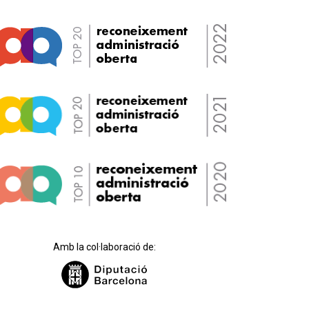
Amb la col·laboració de: