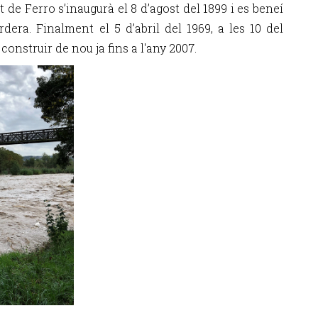
t de Ferro s’inaugurà el 8 d’agost del 1899 i es beneí
dera. Finalment el 5 d’abril del 1969, a les 10 del
construir de nou ja fins a l'any 2007.