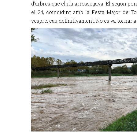
d’arbres que el riu arrossegava. El segon pon
el 24, coincidint amb la Festa Major de Tor
vespre, cau definitivament. No es va tornar a 