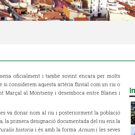
mena oficialment i també sovint encara per molts
 si considerem aquesta artèria fluvial com un riu o
I
nt Marçal al Montseny i desemboca entre Blanes i
es va donar nom al riu i posteriorment la població
la, la primera designació documentada del riu ens la
uralis historia
i és amb la forma
Arnum
i les seves