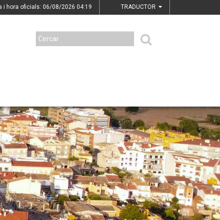
a i hora oficials: 06/08/2026
04:19
TRADUCTOR