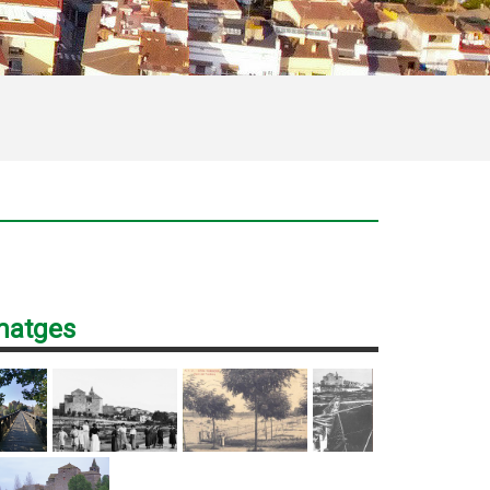
matges