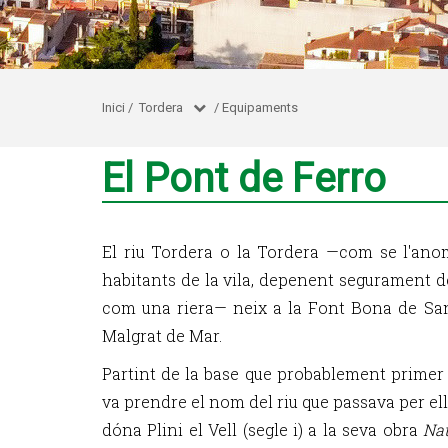
Inici
/
Tordera
/
Equipaments
El Pont de Ferro
El riu Tordera o la Tordera —com se l'ano
habitants de la vila, depenent segurament de
com una riera— neix a la Font Bona de Sa
Malgrat de Mar.
Partint de la base que probablement primer 
va prendre el nom del riu que passava per el
dóna Plini el Vell (segle i) a la seva obra
Nat