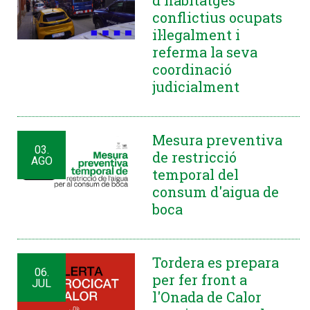
d'habitatges
conflictius ocupats
il·legalment i
referma la seva
coordinació
judicialment
Mesura preventiva
03.
de restricció
AGO
temporal del
consum d'aigua de
boca
Tordera es prepara
06.
per fer front a
JUL
l'Onada de Calor