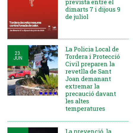
prevista entre el
dimarts 7 i dijous 9
de juliol
La Policia Local de
23.
Tordera i Protecció
JUN
Civil preparen la
revetlla de Sant
Joan demanant
extremar la
precaució davant
les altes
temperatures
La prevenció, la