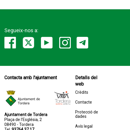
Segueix-nos a:
Contacta amb l'ajuntament
Detalls del
web
Crèdits
Contacte
Protecció de
Ajuntament de Tordera
dades
Plaça de l'Església, 2
08490 - Tordera
Avís legal
Tel.
93764 37 17