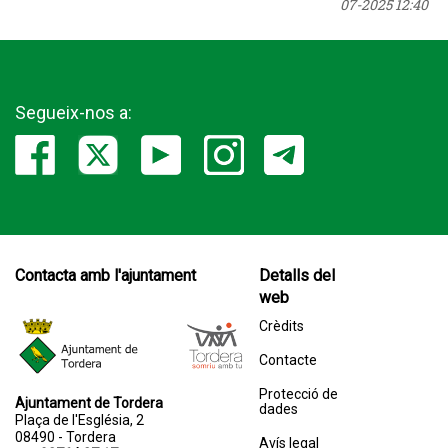
07-2025 12:40
Segueix-nos a:
Contacta amb l'ajuntament
Detalls del
web
Crèdits
Contacte
Protecció de
Ajuntament de Tordera
dades
Plaça de l'Església, 2
08490 - Tordera
Avís legal