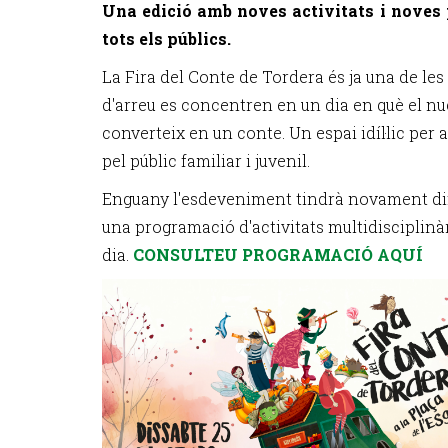
Una edició amb noves activitats i noves p
tots els públics.
La Fira del Conte de Tordera és ja una de les 
d'arreu es concentren en un dia en què el nuc
converteix en un conte. Un espai idíl·lic per
pel públic familiar i juvenil.
Enguany l'esdeveniment tindrà novament dife
una programació d'activitats multidisciplinàr
dia.
CONSULTEU PROGRAMACIÓ AQUÍ