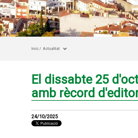
Inici
/
Actualitat
El dissabte 25 d'oc
amb rècord d'editor
24/10/2025