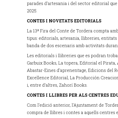
parades d'artesania i del sector editorial que
2025.
CONTES I NOVETATS EDITORIALS
La 13ª Fira del Conte de Tordera compta amb
tipus: editorials, artesania, llibreries, entitat
banda de dos escenaris amb activitats durant 
Les editorials i llibreries que es podran troba
Garbuix Books, La topera, Editorial el Pirata, 
Abastar-Eines d'aprenentage, Edicions del R
Excellence Editorial, La Producción Creacione
i, entre d'altres, Zahorí Books.
CONTES I LLIBRES PER ALS CENTRES E
Com l'edició anterior, l'Ajuntament de Torde
compra de llibres i contes a aquells centres