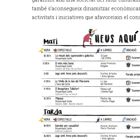
també s’aconsegueix dinamitzar econòmicam
activitats i iniciatives que afavoreixin el co