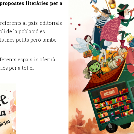
ropostes literàries per a
referents al país: editorials
li de la població es
 als més petits però també
rents espais i s'oferirà
ies per a tot el