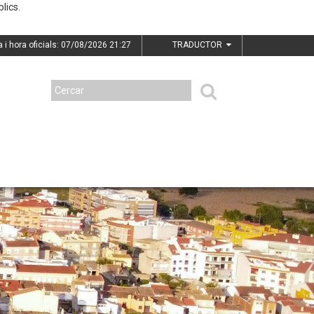
lics.
a i hora oficials: 07/08/2026
21:27
TRADUCTOR