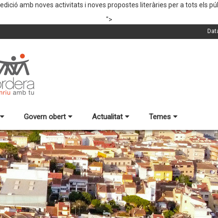
edició amb noves activitats i noves propostes literàries per a tots els púb
">
Dat
Govern obert
Actualitat
Temes