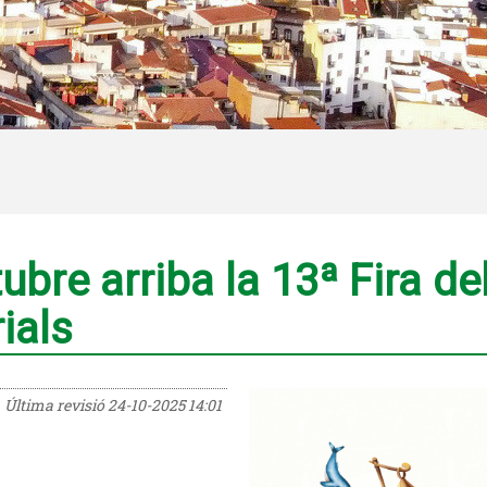
tubre arriba la 13ª Fira d
ials
Última revisió
24-10-2025 14:01