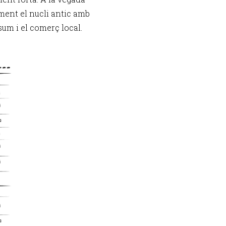
ent el nucli antic amb
nsum i el comerç local.