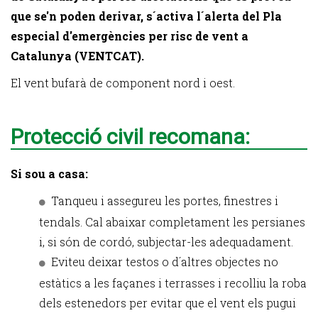
que se'n poden derivar, s´activa l´alerta del Pla
especial d'emergències per risc de vent a
Catalunya (VENTCAT).
El vent bufarà de component nord i oest.
Protecció civil recomana:
Si sou a casa:
Tanqueu i assegureu les portes, finestres i
tendals. Cal abaixar completament les persianes
i, si són de cordó, subjectar-les adequadament.
Eviteu deixar testos o d´altres objectes no
estàtics a les façanes i terrasses i recolliu la roba
dels estenedors per evitar que el vent els pugui