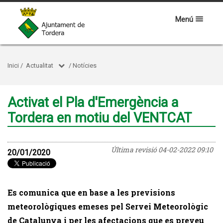
Menú
Inici
/
Actualitat
/
Notícies
Activat el Pla d'Emergència a
Tordera en motiu del VENTCAT
Última revisió
04-02-2022 09:10
20/01/2020
Es comunica que en base a les previsions
meteorològiques emeses pel Servei Meteorològic
de Catalunya i per les afectacions que es preveu