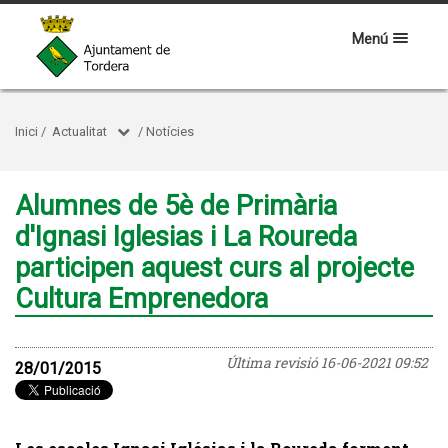
Menú
Inici
/
Actualitat
/
Notícies
Alumnes de 5è de Primària
d'Ignasi Iglesias i La Roureda
participen aquest curs al projecte
Cultura Emprenedora
Última revisió
16-06-2021 09:52
28/01/2015