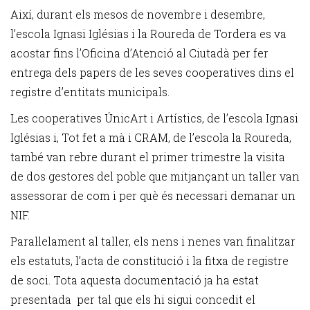
Així, durant els mesos de novembre i desembre,
l’escola Ignasi Iglésias i la Roureda de Tordera es va
acostar fins l’Oficina d’Atenció al Ciutadà per fer
entrega dels papers de les seves cooperatives dins el
registre d’entitats municipals.
Les cooperatives ÚnicArt i Artístics, de l’escola Ignasi
Iglésias i, Tot fet a mà i CRAM, de l’escola la Roureda,
també van rebre durant el primer trimestre la visita
de dos gestores del poble que mitjançant un taller van
assessorar de com i per què és necessari demanar un
NIF.
Paral·lelament al taller, els nens i nenes van finalitzar
els estatuts, l’acta de constitució i la fitxa de registre
de soci. Tota aquesta documentació ja ha estat
presentada per tal que els hi sigui concedit el