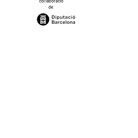
col·laboració
de: