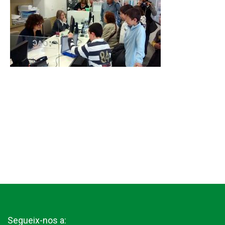
Segueix-nos a: