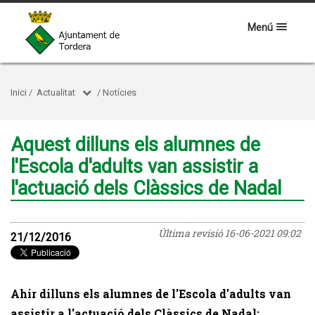
Menú
Inici
/
Actualitat
/
Notícies
Aquest dilluns els alumnes de
l'Escola d'adults van assistir a
l'actuació dels Clàssics de Nadal
Última revisió
16-06-2021 09:02
21/12/2016
Ahir dilluns els alumnes de l'Escola d'adults van
assistir a l'actuació dels Clàssics de Nadal: