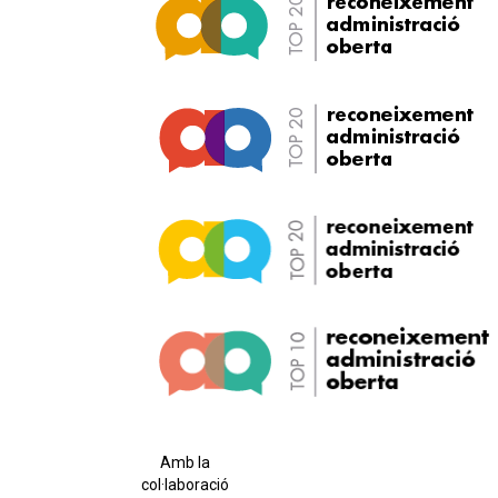
Amb la
col·laboració