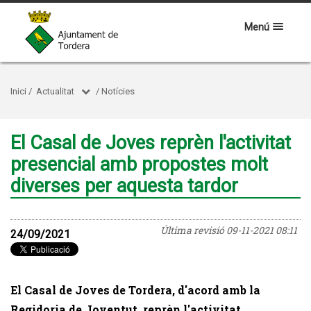
Menú
Inici
/
Actualitat
/
Notícies
El Casal de Joves reprèn l'activitat
presencial amb propostes molt
diverses per aquesta tardor
Última revisió
09-11-2021 08:11
24/09/2021
El Casal de Joves de Tordera, d'acord amb la
Regidoria de Joventut, reprèn l'activitat