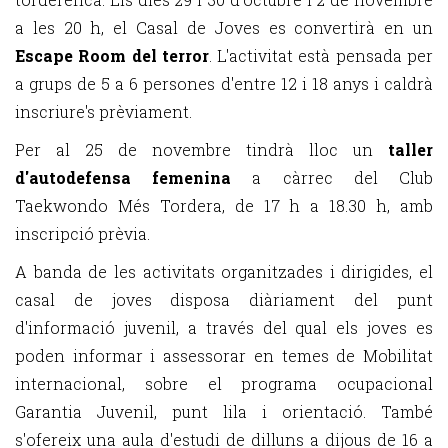
a les 20 h, el Casal de Joves es convertirà en un
Escape Room del terror
. L'activitat està pensada per
a grups de 5 a 6 persones d'entre 12 i 18 anys i caldrà
inscriure's prèviament.
Per al 25 de novembre tindrà lloc un
taller
d'autodefensa femenina
a càrrec del Club
Taekwondo Més Tordera, de 17 h a 18.30 h, amb
inscripció prèvia.
A banda de les activitats organitzades i dirigides, el
casal de joves disposa diàriament del punt
d'informació juvenil, a través del qual els joves es
poden informar i assessorar en temes de Mobilitat
internacional, sobre el programa ocupacional
Garantia Juvenil, punt lila i orientació. També
s'ofereix una aula d'estudi de dilluns a dijous de 16 a