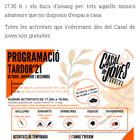
17.30 h i els bucs d'assaig per tots aquells músics
amateurs que no disposin d'espai a casa.
Totes les activitats que s'ofereixen des del Casal de
joves són gratuïtes.