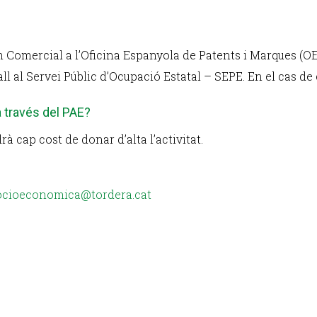
m Comercial a l’Oficina Espanyola de Patents i Marques (OE
l al Servei Públic d’Ocupació Estatal – SEPE. En el cas de 
a través del PAE?
rà cap cost de donar d’alta l’activitat.
cioeconomica@tordera.cat