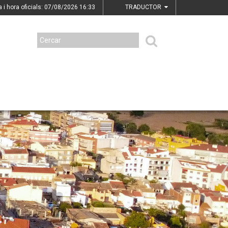
a i hora oficials: 07/08/2026
16:33
TRADUCTOR