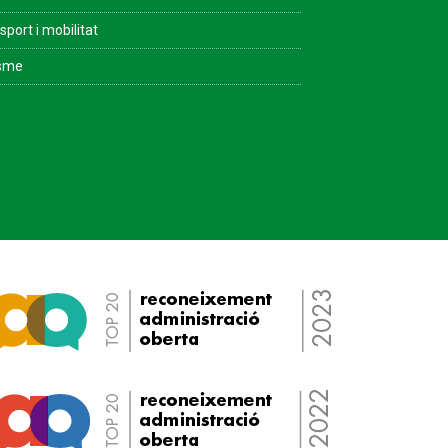
sport i mobilitat
isme