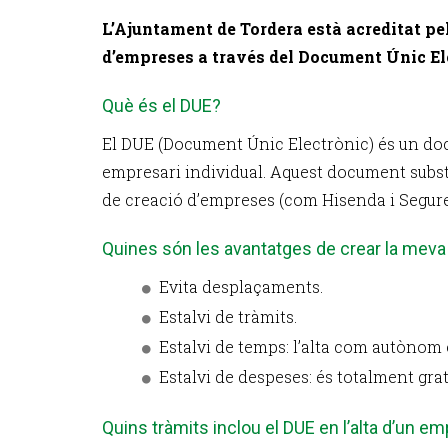
L’Ajuntament de Tordera està acreditat pe
d’empreses a través del Document Únic El
Què és el DUE?
El DUE (Document Únic Electrònic) és un docu
empresari individual. Aquest document substi
de creació d’empreses (com Hisenda i Seguret
Quines són les avantatges de crear la meva
Evita desplaçaments.
Estalvi de tràmits.
Estalvi de temps: l’alta com autònom e
Estalvi de despeses: és totalment grat
Quins tràmits inclou el DUE en l’alta d’un e