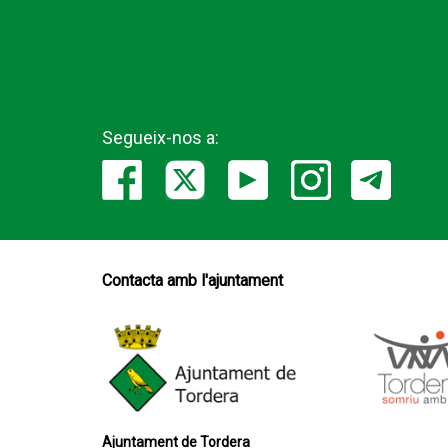
Segueix-nos a:
Contacta amb l'ajuntament
Ajuntament de Tordera