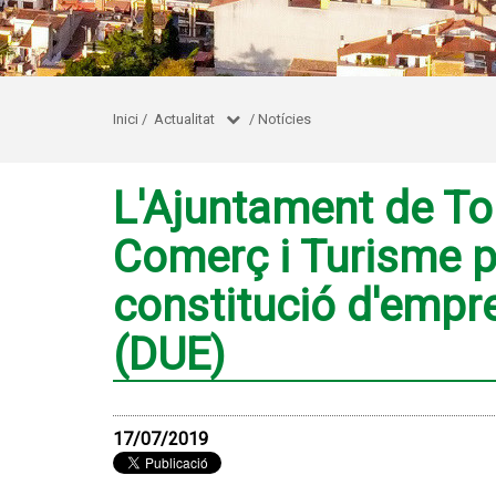
Inici
/
Actualitat
/
Notícies
L'Ajuntament de Tor
Comerç i Turisme p
constitució d'empr
(DUE)
17/07/2019