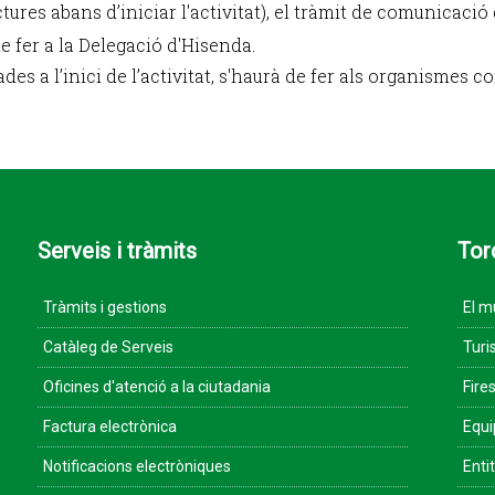
ures abans d’iniciar l'activitat), el tràmit de comunicació d
de fer a la Delegació d'Hisenda.
es a l’inici de l’activitat, s'haurà de fer als organismes 
Serveis i tràmits
Tor
Tràmits i gestions
El m
Catàleg de Serveis
Turi
Oficines d'atenció a la ciutadania
Fires
Factura electrònica
Equ
Notificacions electròniques
Enti