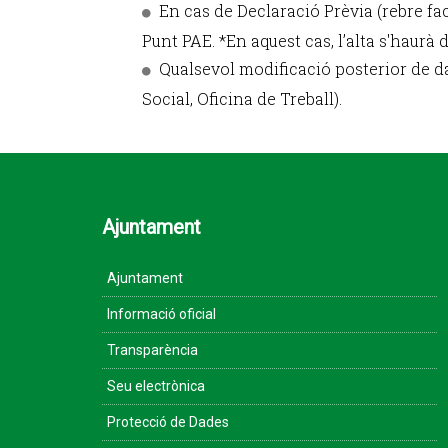
En cas de Declaració Prèvia (rebre fact
Punt PAE. *En aquest cas, l’alta s'haurà 
Qualsevol modificació posterior de dad
Social, Oficina de Treball).
Ajuntament
Ajuntament
Informació oficial
Transparència
Seu electrònica
Protecció de Dades