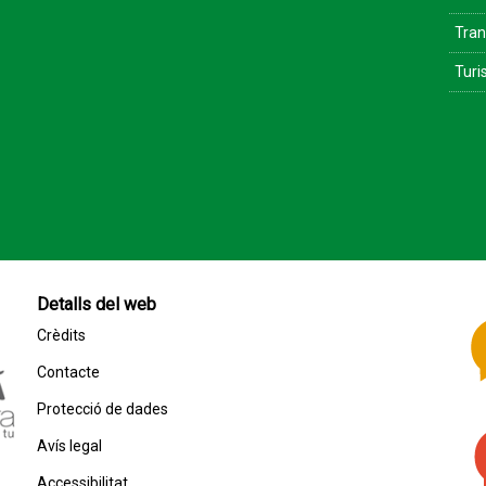
Tran
Tur
Detalls del web
Crèdits
Contacte
Protecció de dades
Avís legal
Accessibilitat