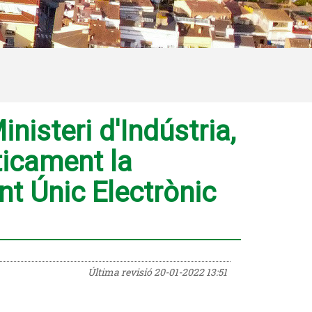
nisteri d'Indústria,
ticament la
t Únic Electrònic
Última revisió
20-01-2022 13:51