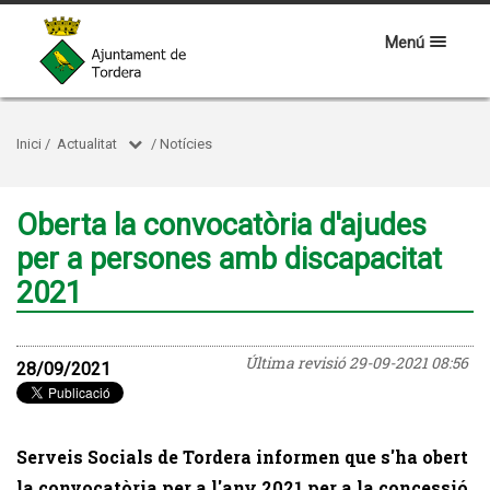
Menú
Inici
/
Actualitat
/
Notícies
Oberta la convocatòria d'ajudes
per a persones amb discapacitat
2021
Última revisió
29-09-2021 08:56
28/09/2021
Serveis Socials de Tordera informen que s'ha obert
la convocatòria per a l'any 2021 per a la concessió