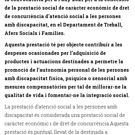
de la prestació social de caràcter econòmic de dret
de concurrència d'atenció social a les persones
amb discapacitat, en el Departament de Treball,
Afers Socials i Famílies.
Aquesta prestació té per objecte contribuir a les
despeses ocasionades per l'adquisició de
productes i actuacions destinades a permetre la
promoció de l'autonomia personal de les persones
amb discapacitat física, psíquica o sensorial amb
mesures compensatòries per tal de millorar-ne la
qualitat de vida i fomentar-ne la integració social.
La prestació d'atenció social a les persones amb
discapacitat és considerada una prestació social de
caràcter econòmic i de dret de concurrència.Aquesta
prestació és puntual, llevat de la destinada a