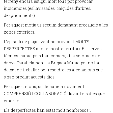
terreny encara estigui molt tou i pot provocar
incidències (esllavissades, caigudes d'arbres,
despreniments).
Per aquest motiu us seguim demanant precaució a les
zones exteriors.
L'episodi de pluja i vent ha provocat MOLTS
DESPERFECTES a tot el nostre territori. Els serveis
tècnics municipals han començat la valoració de
danys. Paral·lelament, la Brigada Municipal no ha
deixat de treballar per resoldre les afectacions que
s'han produït aquests dies.
Per aquest motiu, us demanem novament
COMPRENSIÓ I COL·LABORACIÓ davant els dies que
vindran.
Els desperfectes han estat molt nombrosos i