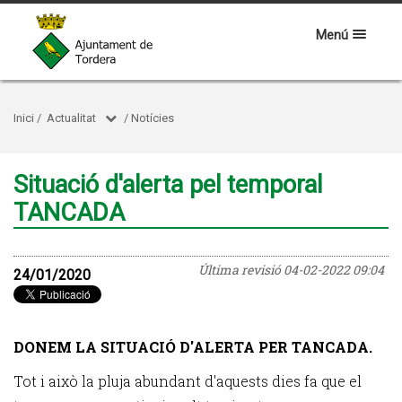
Menú
Inici
/
Actualitat
/
Notícies
Situació d'alerta pel temporal
TANCADA
Última revisió
04-02-2022 09:04
24/01/2020
DONEM LA SITUACIÓ D'ALERTA PER TANCADA.
Tot i això la pluja abundant d'aquests dies fa que el