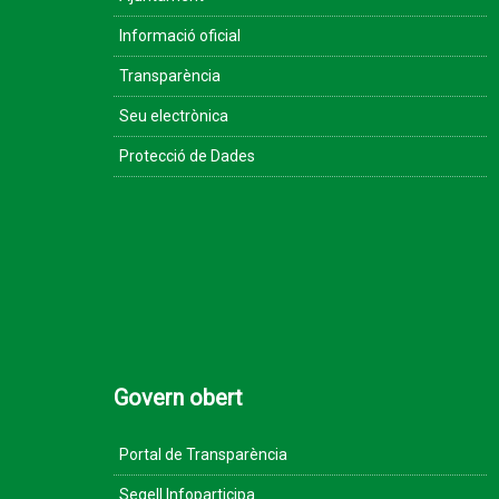
Informació oficial
Transparència
Seu electrònica
Protecció de Dades
Govern obert
Portal de Transparència
Segell Infoparticipa