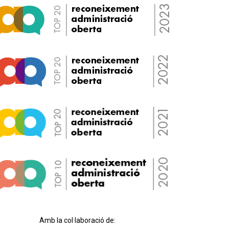
Amb la col·laboració de: