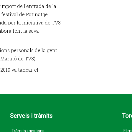
'import de l'entrada de la
 festival de Patinatge
da per la iniciativa de TV3
abora fent la seva
cions personals de la gent
 Marató de TV3)
2019 va tancar el
Serveis i tràmits
Tor
Tràmits i gestions
El m