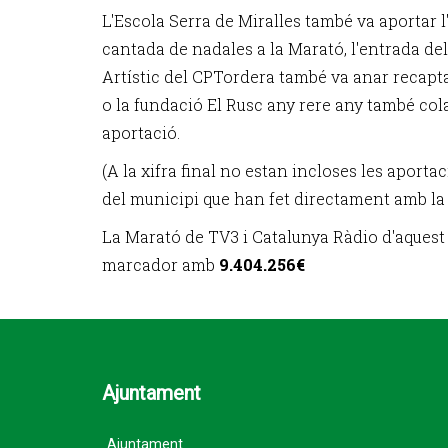
L'Escola Serra de Miralles també va aportar l
cantada de nadales a la Marató, l'entrada del
Artístic del CPTordera també va anar recapta
o la fundació El Rusc any rere any també col
aportació.
(A la xifra final no estan incloses les aporta
del municipi que han fet directament amb la
La Marató de TV3 i Catalunya Ràdio d'aquest 
marcador amb
9.404.256€
Ajuntament
Ajuntament