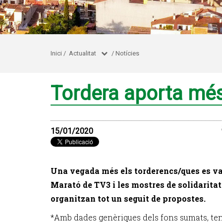
Inici
/
Actualitat
/
Notícies
Tordera aporta més
15/01/2020
Una vegada més els torderencs/ques es va
Marató de TV3 i les mostres de solidaritat
organitzan tot un seguit de propostes.
*Amb dades genèriques dels fons sumats, te