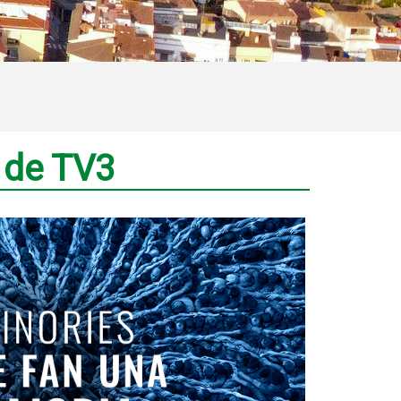
 de TV3