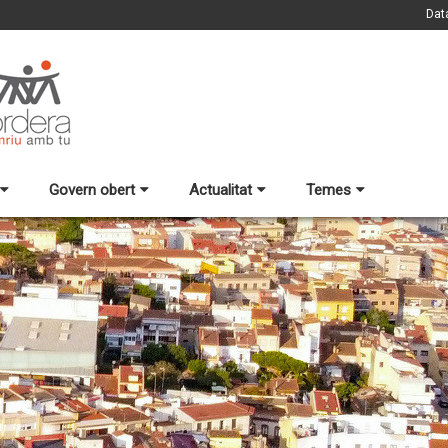
Dat
Govern obert
Actualitat
Temes