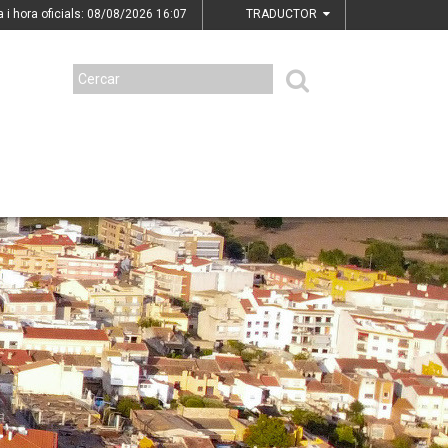
a i hora oficials: 08/08/2026
16:07
TRADUCTOR