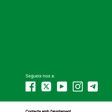
Segueix-nos a:
Contacta amb l'ajuntament