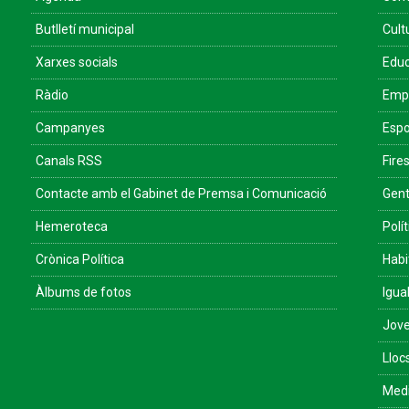
Butlletí municipal
Cult
Xarxes socials
Educ
Ràdio
Empr
Campanyes
Espo
Canals RSS
Fires
Contacte amb el Gabinet de Premsa i Comunicació
Gent
Hemeroteca
Polít
Crònica Política
Habi
Àlbums de fotos
Igua
Jove
Lloc
Med