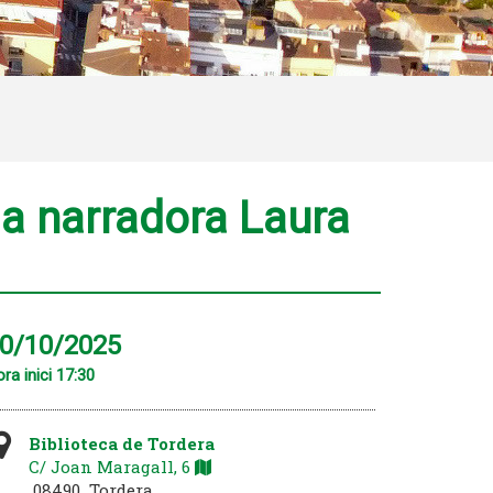
 la narradora Laura
0/10/2025
ra inici 17:30
Biblioteca de Tordera
C/ Joan Maragall, 6
08490 Tordera