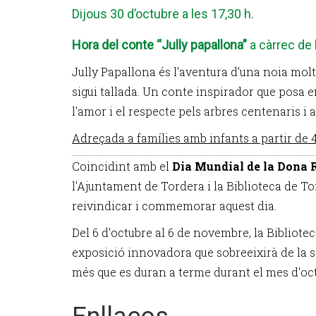
Dijous 30 d’octubre a les 17,30 h.
Hora del conte “Jully papallona”
a càrrec de 
Jully Papallona és l'aventura d'una noia mol
sigui tallada. Un conte inspirador que posa e
l'amor i el respecte pels arbres centenaris i 
Adreçada a famílies amb infants a partir de 4
Coincidint amb el
Dia Mundial de la Dona 
l'Ajuntament de Tordera i la Biblioteca de T
reivindicar i commemorar aquest dia.
Del 6 d'octubre al 6 de novembre, la Bibliotec
exposició innovadora que sobreeixirà de la sa
més que es duran a terme durant el mes d'oc