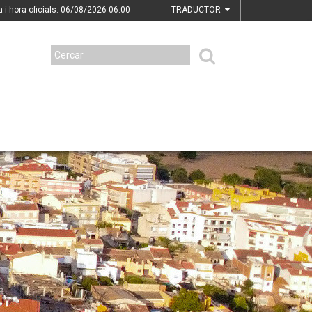
a i hora oficials: 06/08/2026
06:00
TRADUCTOR