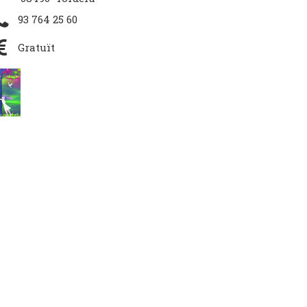
93 764 25 60
Gratuït