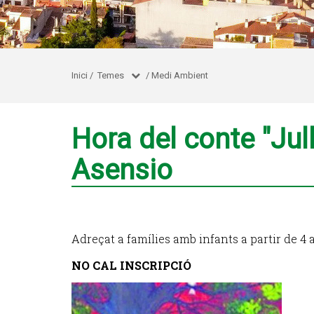
Inici
/
Temes
/
Medi Ambient
Hora del conte "Jul
Asensio
Adreçat a famílies amb infants a partir de 4 
NO CAL INSCRIPCIÓ