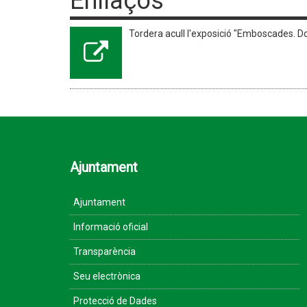
Enllaços
Tordera acull l'exposició "Emboscades. D
Ajuntament
Ajuntament
Informació oficial
Transparència
Seu electrònica
Protecció de Dades