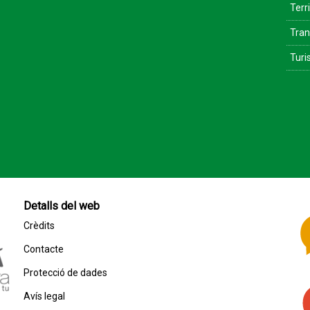
Terri
Tran
Tur
Detalls del web
Crèdits
Contacte
Protecció de dades
Avís legal