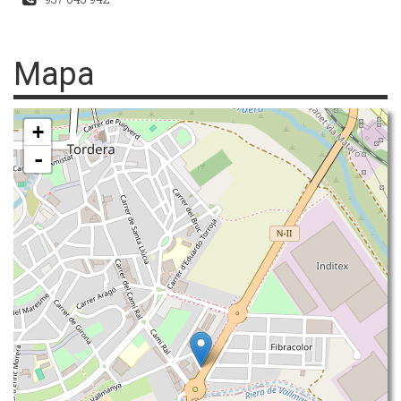
Mapa
+
-