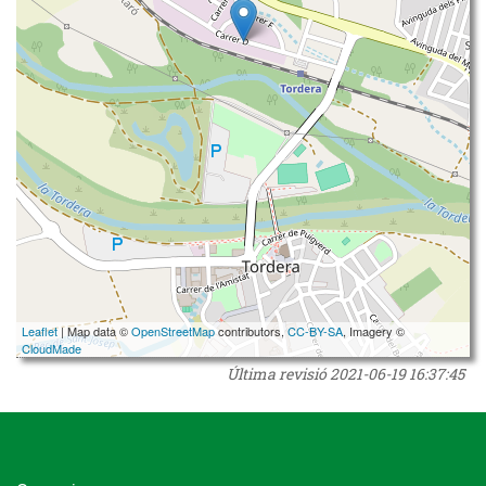
Leaflet
| Map data ©
OpenStreetMap
contributors,
CC-BY-SA
, Imagery ©
CloudMade
Última revisió
2021-06-19 16:37:45