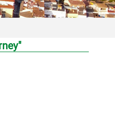
rney"