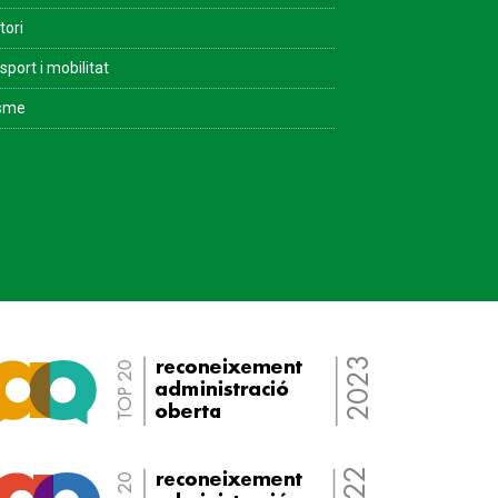
tori
sport i mobilitat
isme