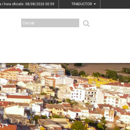
a i hora oficials: 08/08/2026
00:59
TRADUCTOR