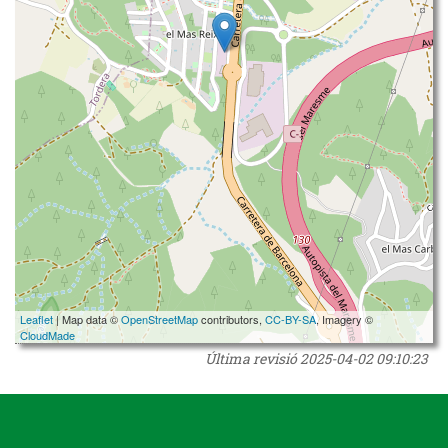
Leaflet
| Map data ©
OpenStreetMap
contributors,
CC-BY-SA
, Imagery ©
CloudMade
Última revisió
2025-04-02 09:10:23