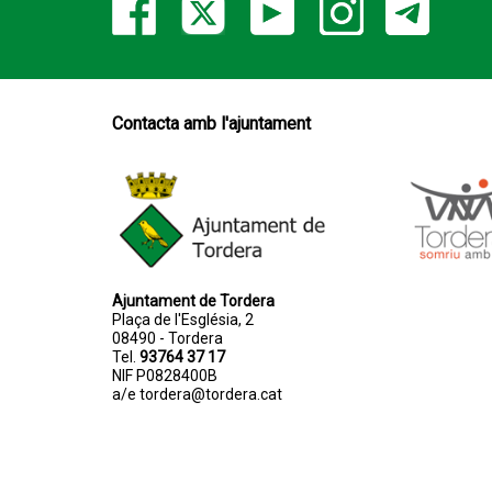
Contacta amb l'ajuntament
Ajuntament de Tordera
Plaça de l'Església, 2
08490 - Tordera
Tel.
93764 37 17
NIF P0828400B
a/e
tordera@tordera.cat