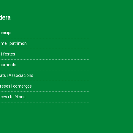
dera
unicipi
sme i patrimoni
 i festes
ipaments
tats i Associacions
eses i comerços
ces i telèfons