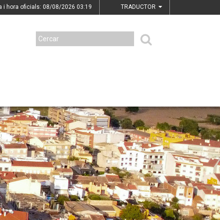
a i hora oficials: 08/08/2026
03:19
TRADUCTOR