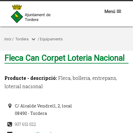
Menú
Inici
/
Tordera
/
Equipaments
Fleca Can Corpet Loteria Nacional
Producte - descripció:
Fleca, bolleria, entrepans,
loterial nacional
C/ Alcalde Vendrell, 2, local
08490 - Tordera
937 651 022