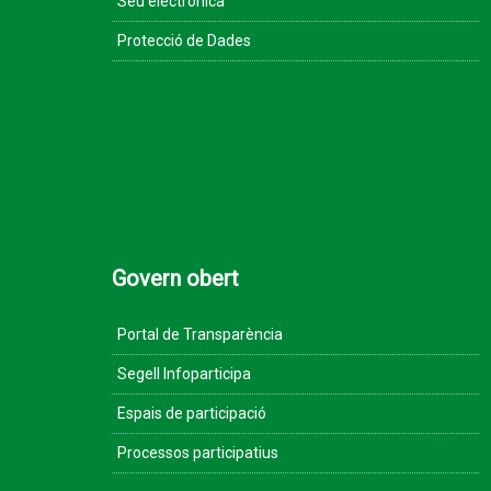
Seu electrònica
Protecció de Dades
Govern obert
Portal de Transparència
Segell Infoparticipa
Espais de participació
Processos participatius