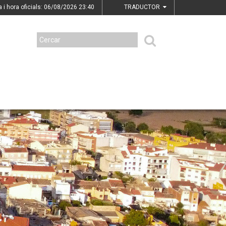
a i hora oficials: 06/08/2026
23:40
TRADUCTOR