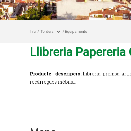
Inici
/
Tordera
/
Equipaments
Llibreria Papereria
Producte - descripció:
llibreria, premsa, arti
recàrregues mòbils...