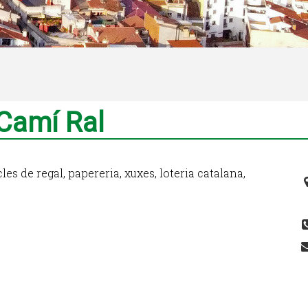
 Camí Ral
cles de regal, papereria, xuxes, loteria catalana,