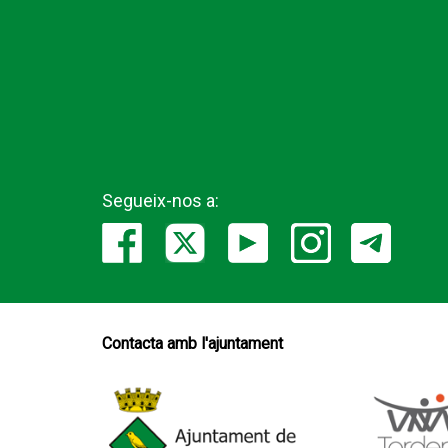
Segueix-nos a:
Contacta amb l'ajuntament