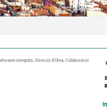
eformes integrals,. Direcció d'Obra, Col·laboració
I