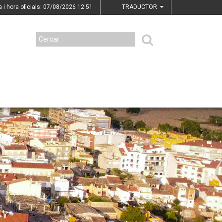
a i hora oficials: 07/08/2026
12:51
TRADUCTOR