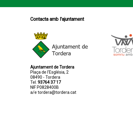
Contacta amb l'ajuntament
Ajuntament de Tordera
Plaça de l'Església, 2
08490 - Tordera
Tel.
93764 37 17
NIF P0828400B
a/e
tordera@tordera.cat