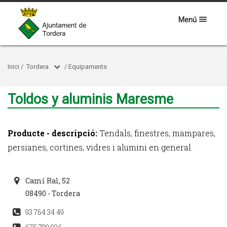
Menú
Inici
/
Tordera
/
Equipaments
Toldos y aluminis Maresme
Producte - descripció:
Tendals, finestres, mampares,
persianes, cortines, vidres i alumini en general.
Camí Ral, 52
08490 - Tordera
93 764 34 49