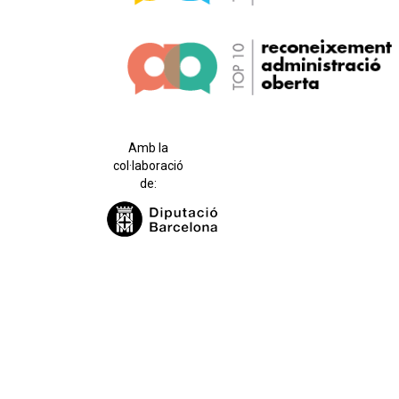
Amb la
col·laboració
de: