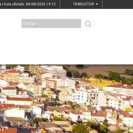
a i hora oficials: 08/08/2026
19:12
TRADUCTOR