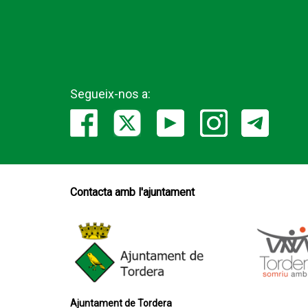
Segueix-nos a:
Contacta amb l'ajuntament
Ajuntament de Tordera