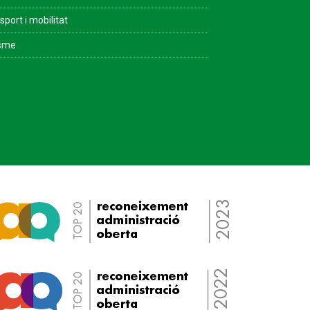
sport i mobilitat
isme