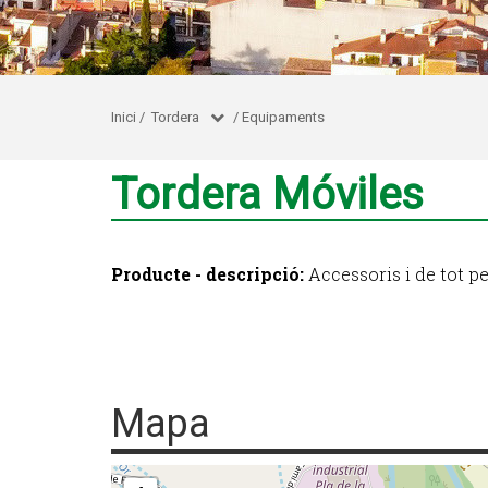
Inici
/
Tordera
/
Equipaments
Tordera Móviles
Producte - descripció:
Accessoris i de tot pe
Mapa