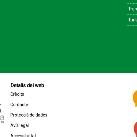
Tran
Tur
Detalls del web
Crèdits
Contacte
Protecció de dades
Avís legal
Accessibilitat