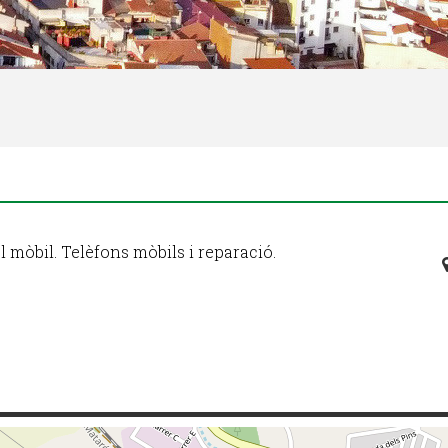
l mòbil. Telèfons mòbils i reparació.