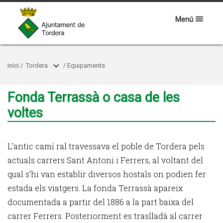
Menú
Inici
/
Tordera
/
Equipaments
Fonda Terrassà o casa de les
voltes
L’antic camí ral travessava el poble de Tordera pels
actuals carrers Sant Antoni i Ferrers, al voltant del
qual s’hi van establir diversos hostals on podien fer
estada els viatgers. La fonda Terrassà apareix
documentada a partir del 1886 a la part baixa del
carrer Ferrers. Posteriorment es traslladà al carrer