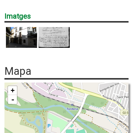
Imatges
Mapa
+
-