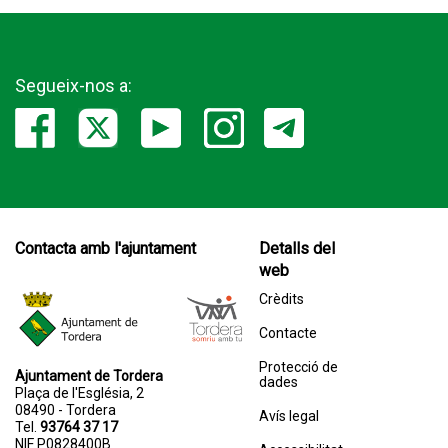
Segueix-nos a:
Contacta amb l'ajuntament
Detalls del
web
Crèdits
Contacte
Protecció de
Ajuntament de Tordera
dades
Plaça de l'Església, 2
08490 - Tordera
Avís legal
Tel.
93764 37 17
NIF P0828400B