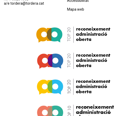
Accessibilitat
a/e
tordera@tordera.cat
Mapa web