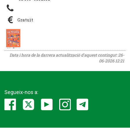
Gratuït
Data i hora de la darrera actualització d'aquest contingut:
26-
06-2026 12:21
Segueix-nos a: