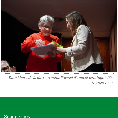
Data i hora de la darrera actualització d'aquest contingut:
09-
01-2026 12:21
Segueix-nos a: