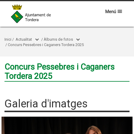
Menú
Inici
/
Actualitat
/
Àlbums de fotos
/
Concurs Pessebres i Caganers Tordera 2025
Concurs Pessebres i Caganers
Tordera 2025
Galeria d'imatges