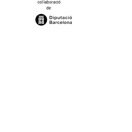
col·laboració
de: