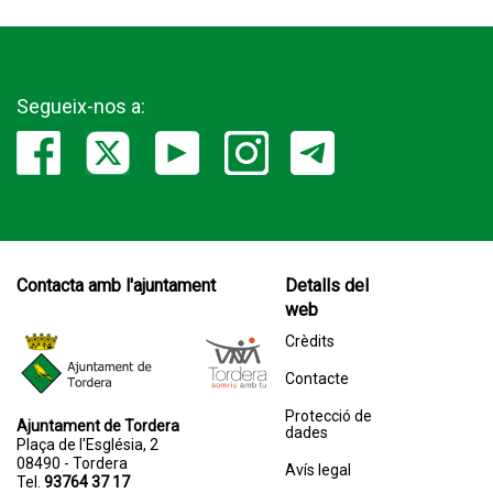
Segueix-nos a:
Contacta amb l'ajuntament
Detalls del
web
Crèdits
Contacte
Protecció de
Ajuntament de Tordera
dades
Plaça de l'Església, 2
08490 - Tordera
Avís legal
Tel.
93764 37 17