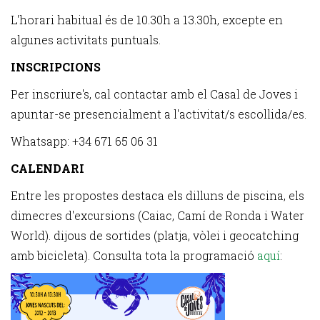
L'horari habitual és de 10.30h a 13.30h, excepte en
algunes activitats puntuals.
INSCRIPCIONS
Per inscriure's, cal contactar amb el Casal de Joves i
apuntar-se presencialment a l'activitat/s escollida/es.
Whatsapp: +34 671 65 06 31
CALENDARI
Entre les propostes destaca els dilluns de piscina, els
dimecres d'excursions (Caiac, Camí de Ronda i Water
World). dijous de sortides (platja, vòlei i geocatching
amb bicicleta). Consulta tota la programació
aquí
: