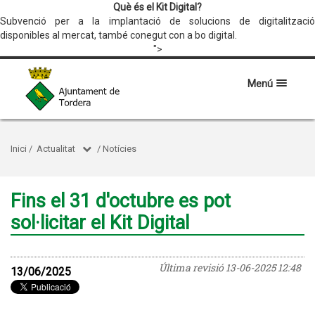
Què és el Kit Digital?
Subvenció per a la implantació de solucions de digitalització
disponibles al mercat, també conegut con a bo digital.
">
Menú
Inici
/
Actualitat
/
Notícies
Fins el 31 d'octubre es pot
sol·licitar el Kit Digital
Última revisió
13-06-2025 12:48
13/06/2025