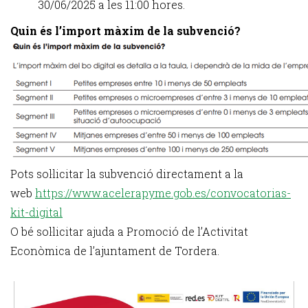
30/06/2025 a les 11:00 hores.
Quin és l’import màxim de la subvenció?
Pots sol·licitar la subvenció directament a la
web
https://www.acelerapyme.gob.es/convocatorias-
kit-digital
O bé sol·licitar ajuda a Promoció de l’Activitat
Econòmica de l’ajuntament de Tordera.