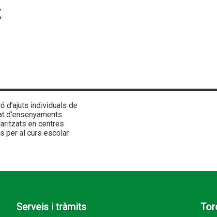
 d'ajuts individuals de
nat d'ensenyaments
laritzats en centres
s per al curs escolar
Serveis i tràmits
Tor