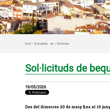
Inici
/
Actualitat
/
Notícies
Sol·licituds de beq
19/05/2026
Des del
dimecres 20 de maig
fins al
10 jun