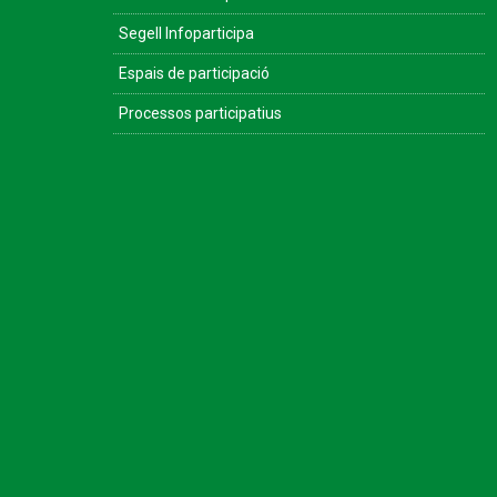
Segell Infoparticipa
Espais de participació
Processos participatius