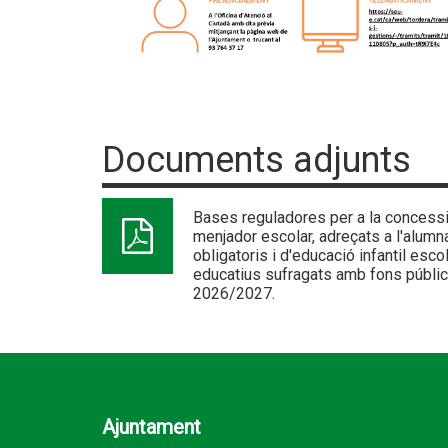
Documents adjunts
Bases reguladores per a la concessió
menjador escolar, adreçats a l'alum
obligatoris i d'educació infantil esco
educatius sufragats amb fons públic
2026/2027.
Ajuntament