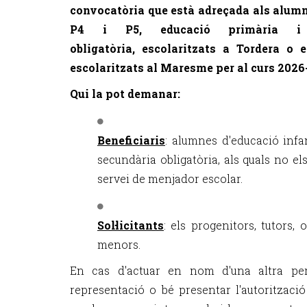
convocatòria que està adreçada als alumne
P4 i P5, educació primària i 
obligatòria,
escolaritzats a Tordera o 
escolaritzats al Maresme per al curs 2026
Qui la pot demanar:
Beneficiaris
: alumnes d'educació infan
secundària obligatòria, als quals no el
servei de menjador escolar.
Sol·licitants
: els progenitors, tutors, 
menors.
En cas d'actuar en nom d'una altra per
representació o bé presentar l'autoritzaci