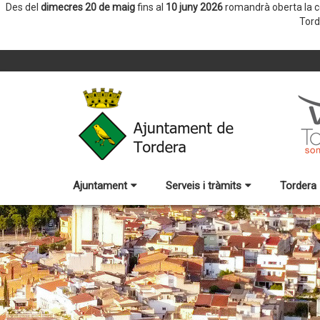
Des del
dimecres 20 de maig
fins al
10 juny 2026
romandrà oberta la co
Tord
Ajuntament
Serveis i tràmits
Tordera