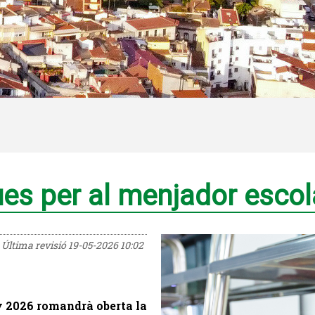
ues per al menjador escol
Última revisió
19-05-2026 10:02
y 2026
romandrà oberta la